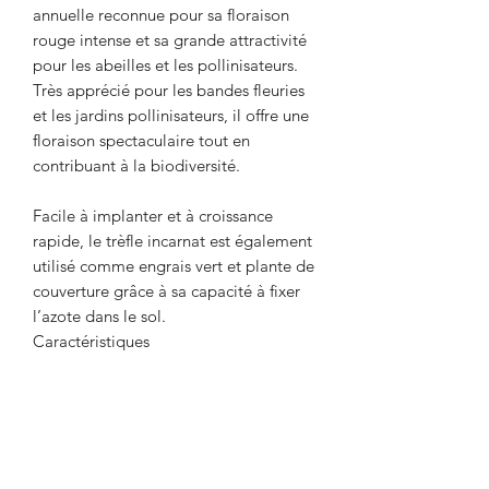
annuelle reconnue pour sa floraison
rouge intense et sa grande attractivité
pour les abeilles et les pollinisateurs.
Très apprécié pour les bandes fleuries
et les jardins pollinisateurs, il offre une
floraison spectaculaire tout en
contribuant à la biodiversité.
Facile à implanter et à croissance
rapide, le trèfle incarnat est également
utilisé comme engrais vert et plante de
couverture grâce à sa capacité à fixer
l’azote dans le sol.
Caractéristiques
Caractéristiques
Floraison rouge abondante
Semis
Très mellifère