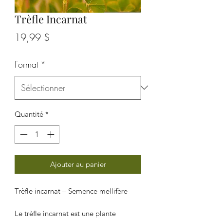
Trèfle Incarnat
Prix
19,99 $
Format
*
Quantité
*
Ajouter au panier
Trèfle incarnat – Semence mellifère
Le trèfle incarnat est une plante