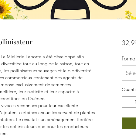
llinisateur
32,9
 La Miellerie Laporte a été développé afin
Forma
 diversifiée tout au long de la saison, tout en
, les pollinisateurs sauvages et la biodiversité.
Séle
ges commerciaux contenant des agents de
composé exclusivement de semences
Quanti
llifère, leur rusticité et leur capacité à
 conditions du Québec.
ivaces reconnues pour leur excellente
’ajoutent certaines annuelles servant de plantes-
antation. Le résultat : un aménagement florifère
r les pollinisateurs que pour les producteurs
iers.