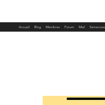
MIELLERIE LAPORTE
Accueil
Blog
Membres
Forum
Miel
Semences 