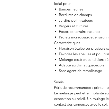
Idéal pour :
Bandes fleuries
Bordures de champs
Jardins pollinisateurs
Vergers et cultures
Fossés et terrains naturels
Projets municipaux et environ
Caractéristiques
Floraison étalée sur plusieurs 
Favorise les abeilles et pollini
Mélange testé en conditions ré
Adapté au climat québécois
Sans agent de remplissage
Semis
Période recommandée : printemps 
Le mélange peut être implanté sur
exposition au soleil. Un roulage 
contact des semences avec le sol.