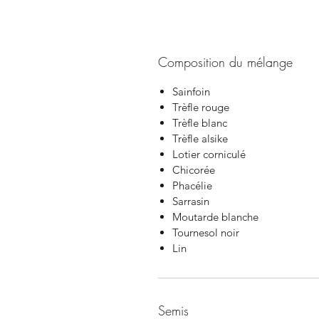
Composition du mélange
Sainfoin
Trèfle rouge
Trèfle blanc
Trèfle alsike
Lotier corniculé
Chicorée
Phacélie
Sarrasin
Moutarde blanche
Tournesol noir
Lin
Semis