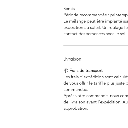
Semis
Période recommandée : printemps 
Le mélange peut être implanté sur
exposition au soleil. Un roulage 
contact des semences avec le sol.
Livraison
📦
Frais de transport
Les frais d'expédition sont calcu
de vous offrir le tarif le plus just
commandée.
Après votre commande, nous commu
de livraison avant l'expédition. A
approbation.