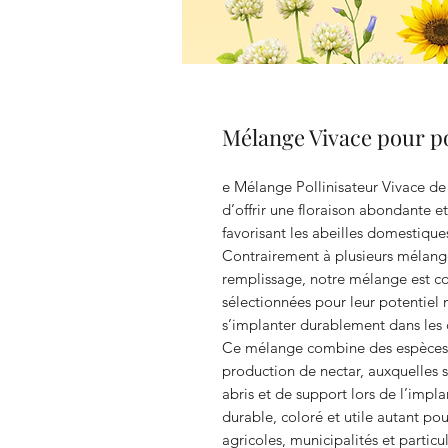
Mélange Vivace pour po
e Mélange Pollinisateur Vivace de
d’offrir une floraison abondante et
favorisant les abeilles domestiques
Contrairement à plusieurs mélan
remplissage, notre mélange est 
sélectionnées pour leur potentiel me
s’implanter durablement dans les
Ce mélange combine des espèces v
production de nectar, auxquelles s
abris et de support lors de l’impl
durable, coloré et utile autant pou
agricoles, municipalités et particul