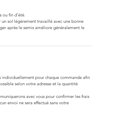
ou fin d’été.
 un sol légèrement travaillé avec une bonne
léger après le semis améliore généralement le
lés individuellement pour chaque commande afin
e possible selon votre adresse et la quantité
niquerons avec vous pour confirmer les frais
ucun envoi ne sera effectué sans votre